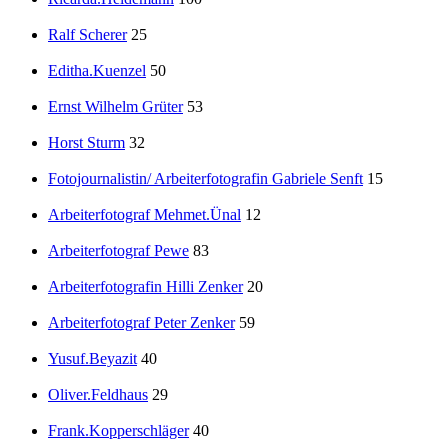
Ralf Scherer
25
Editha.Kuenzel
50
Ernst Wilhelm Grüter
53
Horst Sturm
32
Fotojournalistin/ Arbeiterfotografin Gabriele Senft
15
Arbeiterfotograf Mehmet.Ünal
12
Arbeiterfotograf Pewe
83
Arbeiterfotografin Hilli Zenker
20
Arbeiterfotograf Peter Zenker
59
Yusuf.Beyazit
40
Oliver.Feldhaus
29
Frank.Kopperschläger
40