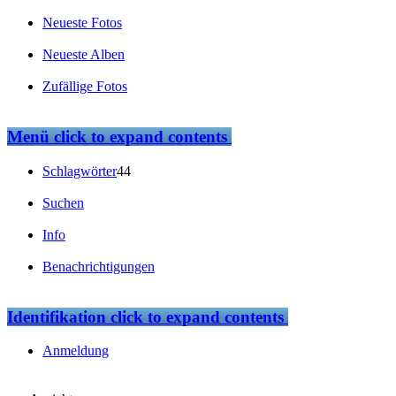
Neueste Fotos
Neueste Alben
Zufällige Fotos
Menü
click to expand contents
Schlagwörter
44
Suchen
Info
Benachrichtigungen
Identifikation
click to expand contents
Anmeldung