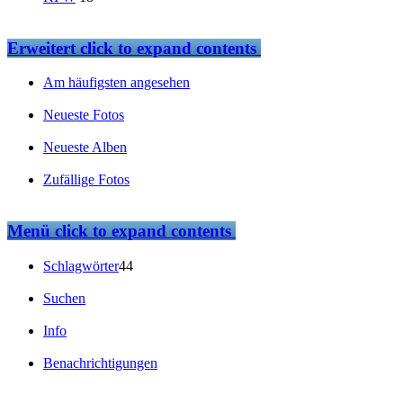
Erweitert
click to expand contents
Am häufigsten angesehen
Neueste Fotos
Neueste Alben
Zufällige Fotos
Menü
click to expand contents
Schlagwörter
44
Suchen
Info
Benachrichtigungen