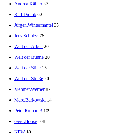
Andrea.Kähler
37
Ralf.Diemb
62
Jürgen.Wintermantel
35
Jens.Schulze
76
Welt der Arbeit
20
Welt der Bühne
20
Welt der Stille
15
Welt der Straße
20
Mehmet.Werner
87
Marc.Barkowski
14
Peter.Rutharh3
109
Gerd.Bonse
108
KPW
18