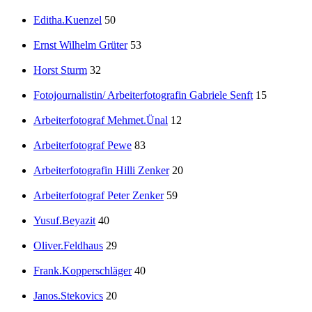
Editha.Kuenzel
50
Ernst Wilhelm Grüter
53
Horst Sturm
32
Fotojournalistin/ Arbeiterfotografin Gabriele Senft
15
Arbeiterfotograf Mehmet.Ünal
12
Arbeiterfotograf Pewe
83
Arbeiterfotografin Hilli Zenker
20
Arbeiterfotograf Peter Zenker
59
Yusuf.Beyazit
40
Oliver.Feldhaus
29
Frank.Kopperschläger
40
Janos.Stekovics
20