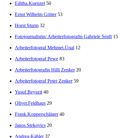
Editha.Kuenzel
50
Ernst Wilhelm Grüter
53
Horst Sturm
32
Fotojournalistin/ Arbeiterfotografin Gabriele Senft
15
Arbeiterfotograf Mehmet.Ünal
12
Arbeiterfotograf Pewe
83
Arbeiterfotografin Hilli Zenker
20
Arbeiterfotograf Peter Zenker
59
Yusuf.Beyazit
40
Oliver.Feldhaus
29
Frank.Kopperschläger
40
Janos.Stekovics
20
Andrea.Kähler
37