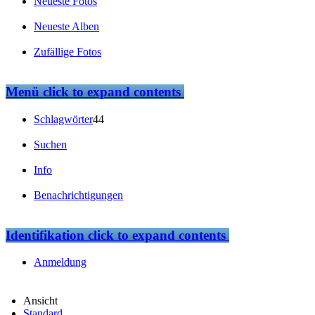
Neueste Fotos
Neueste Alben
Zufällige Fotos
Menü
click to expand contents
Schlagwörter
44
Suchen
Info
Benachrichtigungen
Identifikation
click to expand contents
Anmeldung
Ansicht
Standard