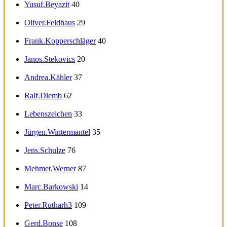
Yusuf.Beyazit
40
Oliver.Feldhaus
29
Frank.Kopperschläger
40
Janos.Stekovics
20
Andrea.Kähler
37
Ralf.Diemb
62
Lebenszeichen
33
Jürgen.Wintermantel
35
Jens.Schulze
76
Mehmet.Werner
87
Marc.Barkowski
14
Peter.Rutharh3
109
Gerd.Bonse
108